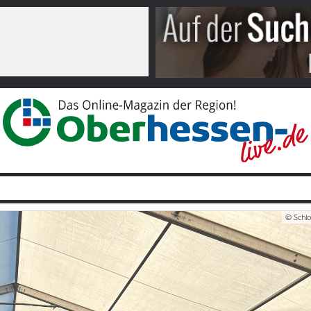
© Schlo