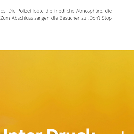
los. Die Polizei lobte die friedliche Atmosphäre, die
 Zum Abschluss sangen die Besucher zu „Don’t Stop