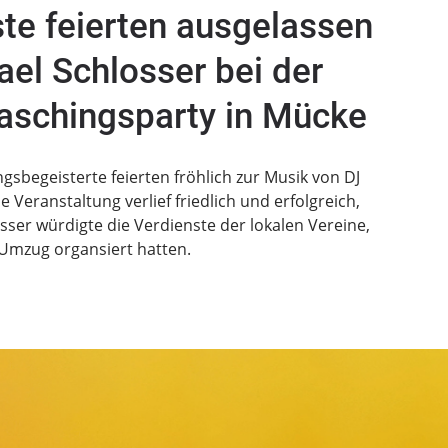
te feierten ausgelassen
el Schlosser bei der
 Faschingsparty in Mücke
gsbegeisterte feierten fröhlich zur Musik von DJ
 Veranstaltung verlief friedlich und erfolgreich,
osser würdigte die Verdienste der lokalen Vereine,
 Umzug organsiert hatten.