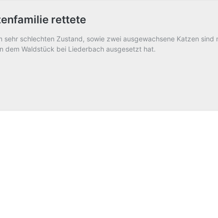
enfamilie rettete
m sehr schlechten Zustand, sowie zwei ausgewachsene Katzen sind nu
in dem Waldstück bei Liederbach ausgesetzt hat.