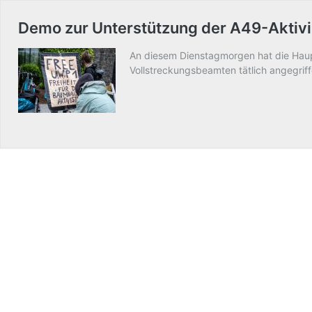
Demo zur Unterstützung der A49-Aktivi
An diesem Dienstagmorgen hat die Haupt
Vollstreckungsbeamten tätlich angegriff