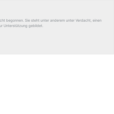
ht begonnen. Sie steht unter anderem unter Verdacht, einen
ur Unterstützung gebildet.