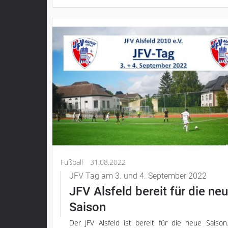
Fußball
31.08.2022
JFV Tag am 3. und 4. September 2022
JFV Alsfeld bereit für die ne
Saison
Der JFV Alsfeld ist bereit für die neue Saiso