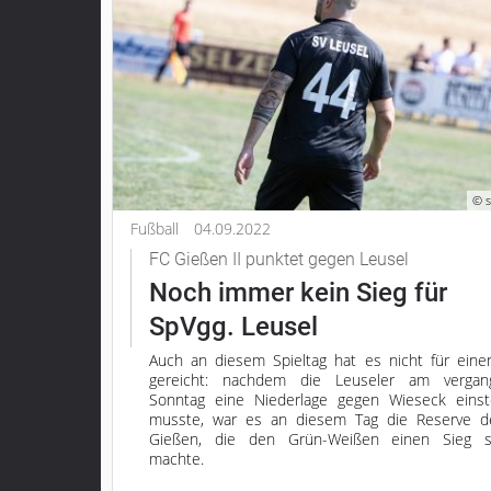
© s
Fußball
04.09.2022
FC Gießen II punktet gegen Leusel
Noch immer kein Sieg für
SpVgg. Leusel
Auch an diesem Spieltag hat es nicht für eine
gereicht: nachdem die Leuseler am vergan
Sonntag eine Niederlage gegen Wieseck eins
musste, war es an diesem Tag die Reserve d
Gießen, die den Grün-Weißen einen Sieg str
machte.