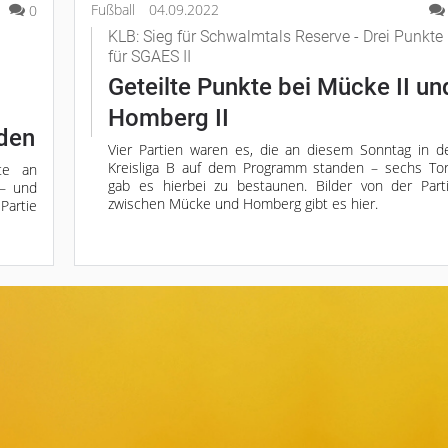
Fußball
04.09.2022
0
KLB: Sieg für Schwalmtals Reserve - Drei Punkte
für SGAES II
Geteilte Punkte bei Mücke II un
Homberg II
den
Vier Partien waren es, die an diesem Sonntag in d
Kreisliga B auf dem Programm standen – sechs To
te an
gab es hierbei zu bestaunen. Bilder von der Part
 – und
zwischen Mücke und Homberg gibt es hier.
Partie