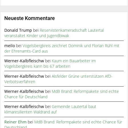
Neueste Kommentare
Donald Trump
bei
Reservistenkameradschaft Lautertal
veranstaltet Kinder und Jugendbiwak
meilo
bei
Vogelsbergkreis zeichnet Dominik und Florian Rühl mit
der Ehrenamts-Card aus
Werner-Kalbfleischw
bei
Kaum ein Bauarbeiter im
Vogelsbergkreis kann bis 67 arbeiten
Werner-Kalbfleischw
bei
Alsfelder Grüne unterstützen AfD-
Verbotsverfahren
Werner-Kalbfleischw
bei
MdB Brand: Reformpakete sind echte
Chance für Deutschland
Werner-Kalbfleischw
bei
Gemeinde Lautertal baut
klimaresilienten Waldrand auf
Reiner Ehm
bei
MdB Brand: Reformpakete sind echte Chance für
Deutschland