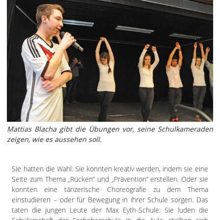
Impressum
Datenschutzerklärung
Mattias Blacha gibt die Übungen vor, seine Schulkameraden
zeigen, wie es aussehen soll.
Sie hatten die Wahl: Sie konnten kreativ werden, indem sie eine
Seite zum Thema „Rücken“ und „Prävention“ erstellen. Oder sie
konnten eine tänzerische Choreografie zu dem Thema
einstudieren – oder für Bewegung in ihrer Schule sorgen. Das
taten die jungen Leute der Max Eyth-Schule: Sie luden die