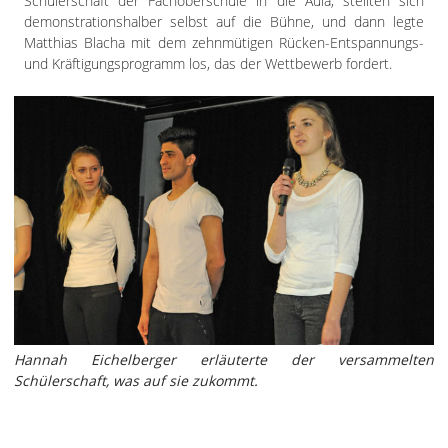
Schülerschaft der Fachoberschule in die Aula, stellten sich
demonstrationshalber selbst auf die Bühne, und dann legte
Matthias Blacha mit dem zehnmütigen Rücken-Entspannungs-
und Kräftigungsprogramm los, das der Wettbewerb fordert.
Hannah Eichelberger erläuterte der versammelten
Schülerschaft, was auf sie zukommt.