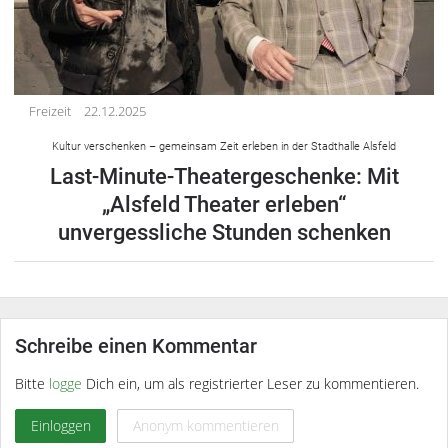
Freizeit
22.12.2025
Kultur verschenken – gemeinsam Zeit erleben in der Stadthalle Alsfeld
Last-Minute-Theatergeschenke: Mit
„Alsfeld Theater erleben“
unvergessliche Stunden schenken
Schreibe einen Kommentar
Bitte
logge
Dich ein, um als registrierter Leser zu kommentieren.
Einloggen
Anonym kommentieren