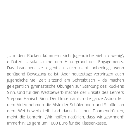
„Um den Rücken kümmern sich Jugendliche viel zu wenig“,
erläutert Ursula Ulriche den Hintergrund des Engagements.
Das brauchen sie eigentlich auch nicht unbedingt, wenn
genügend Bewegung da ist. Aber heutzutage verbringen auch
Jugendliche viel Zeit sitzend am Schreibtisch – da machen
gelegentlich gymnastische Übungen zur Stärkung des Rückens
Sinn. Und für den Wettbewerb machte der Einsatz des Lehrers
Stephan Hanisch Sinn: Der filmte nämlich die ganze Aktion. Mit
dem Video nehmen die Alsfelder Schülerinnen und Schüler an
dem Wettbewerb teil. Und dann hilft nur Daumendrücken,
meint die Lehrerin: „Wir hoffen natürlich, dass wir gewinnen!“
Immerhin: Es geht um 1000 Euro für die Klassenkasse.