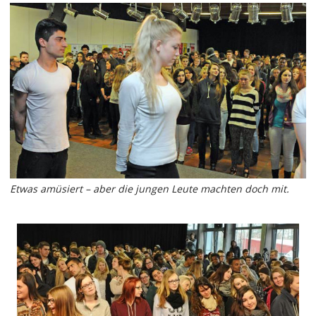
Etwas amüsiert – aber die jungen Leute machten doch mit.